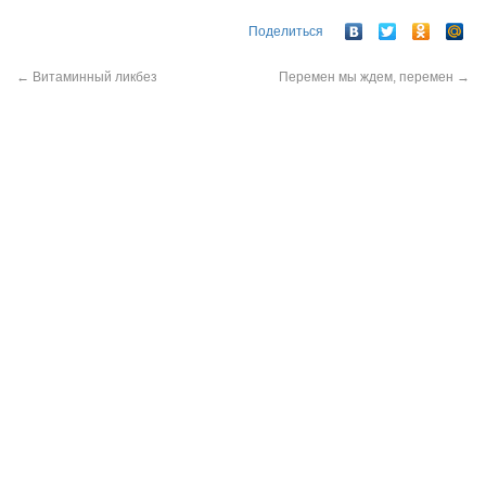
Поделиться
←
Витаминный ликбез
Перемен мы ждем, перемен
→