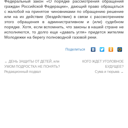
Федеральный закон «О порядке рассмотрения обращений
граждан Российской Федерации», дающий право обращаться
с жалобой на принятое чиновниками по обращению решение
или на их действие (бездействие) в связи с рассмотрением
этого обращения в административном и (или) судебном
порядке. Хотя, если вспомнить, что законы в нашей стране не
исполняются, то долго еще «давать угля» придется жителям
Молодежки на берегу полноводной газовой реки.
Поделиться
←
ДЕНЬ ЗАЩИТЫ ОТ ДЕТЕЙ, или
КОГО ЖДЕТ УГОЛОВНОЕ
УМОМ ПОДРОСТКА НЕ ПОНЯТЬ?
БУДУЩЕЕ?
Редакционный подвал
Сума и тюрьма
→