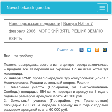
Novocherkassk-gorod.ru
Новочеркасские ведомости
|
Выпуск №6 от 7
февраля 2006
| МЭРСКИЙ ЗЯТЬ РЕШИЛ ЗЕМЛЮ
ВЗЯТЬ
Поделиться
Все – на продажу
Похоже, распродажа всего и вся в центре города закончилась
– продали всё. И перешли на окраины. Но не всем котам тут
масленица.
27 января КУМИ провел очередной тур конкурсов-аукционов г.
Новочеркасска. Решали земельный вопрос. Решили:
1. Земельный участок (Промрайон, ул. Высоковольтная-
Свободы) площадью 854 кв. м. передан в аренду на 3 года с
годовым размером арендной платы 42 100 руб.
2. Земельный участок (Промрайон, ул. Транспортная)
площадью 1200 кв. м. передан в аренду на 3 года с годовым
размером арендной платы 60 000 руб.