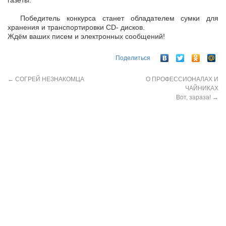
газеты.
Победитель конкурса станет обладателем сумки для
хранения и транспортировки СD- дисков.
Ждём ваших писем и электронных сообщений!
Поделиться
←
СОГРЕЙ НЕЗНАКОМЦА
О ПРОФЕССИОНАЛАХ И
ЧАЙНИКАХ
Вот, зараза!
→