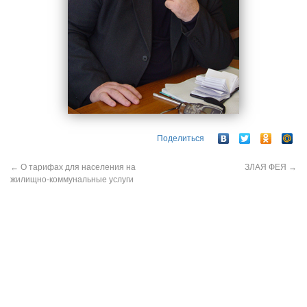
Поделиться
←
О тарифах для населения на
ЗЛАЯ ФЕЯ
→
жилищно-коммунальные услуги