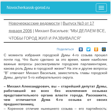
Novocherkassk-gorod.ru
Новочеркасские ведомости
|
Выпуск №3 от 17
января 2006
| Михаил Васильев: “МЫ ДЕЛАЕМ ВСЕ,
ЧТОБЫ ГОРОД ЖИЛ И РАЗВИВАЛСЯ”
Поделиться
С момента избрания городской Думы 4-го созыва прошел
почти год. Что было сделано за это время, какие наиболее
важные вопросы рассматривали городские парламентарии,
какова роль Думы в городской жизни? На эти и другие вопросы
“В” отвечает Михаил Васильев, заместитель главы городской
Думы, депутат 5-го избирательного округа.
– Михаил Александрович, вы – старейший депутат Думы,
работавший во всех без исключения созывах
представительного органа власти города. Расскажите,
чем отличается Дума 4-го созыва от своих
предшественниц.
– Коренное отличие нынешнего созыва – его партийность: