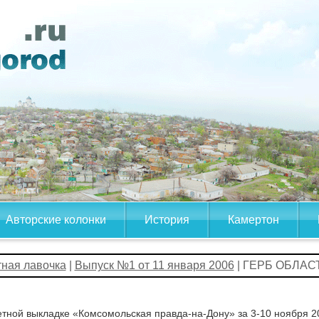
Авторские колонки
История
Камертон
тная лавочка
|
Выпуск №1 от 11 января 2006
| ГЕРБ ОБЛА
етной выкладке «Комсомольская правда-на-Дону» за 3-10 ноября 2