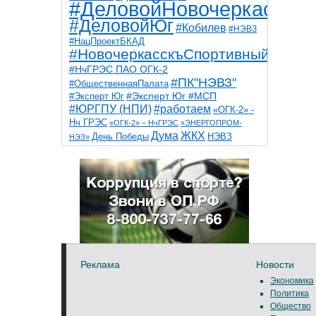
#ДеловойНовочеркасск
#ДеловойЮг
#Кобилев
#НЭВЗ
#НацПроектБКАД
#НовочеркасскъСпортивный
#НчГРЭС ПАО ОГК-2
#ПК"НЭВЗ"
#ОбщественнаяПалата
#Эксперт Юг
#Эксперт Юг #МСП
#ЮРГПУ (НПИ)
#работаем
«ОГК-2» -
Нч ГРЭС
«ОГК-2» – НчГРЭС
«ЭНЕРГОПРОМ-
Дума
ЖКХ
НЭВЗ
День Победы
НЭЗ»
ТНТ
НчГРЭС
Победа
Собор
ТПП
благоустройство
ветераны
выборы
дети
дороги
казаки
коррупция
космос
парк
общественная палата
пожар
роща
спорт
художники
театр
транспорт
Реклама
Новости
Экономика
Политика
Общество