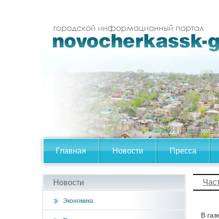
Главная
Новости
Пресса
Час
Новости
Экономика
В газ