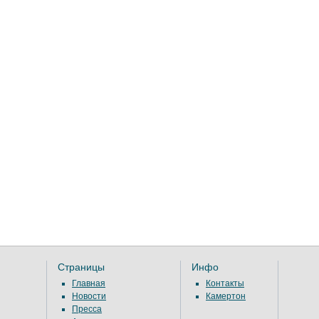
Страницы
Инфо
Главная
Контакты
Новости
Камертон
Пресса