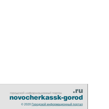
© 2020
Городской информационный портал