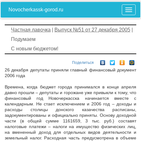
Novocherkassk-gorod.ru
Частная лавочка
|
Выпуск №51 от 27 декабря 2005
|
Подумаем
С новым бюджетом!
Поделиться
26 декабря депутаты приняли главный финансовый документ
2006 года
Времена, когда бюджет города принимался в конце апреля
давно прошли – депутаты и горожане уже привыкли к тому, что
финансовый год Новочеркасска начинается вместе с
календарным. Не стает исключением и 2006 год – доходы и
расходы столицы донского казачества расписаны,
задокументированы и официально приняты. Основу доходной
части (в общей сумме 1161659, 3 тыс. руб.) составят
налоговые платежи – налоги на имущество физических лиц,
на вмененный доход для отдельных видов деятельности и
земельный налог. Расходная часть предусмотрена в объеме