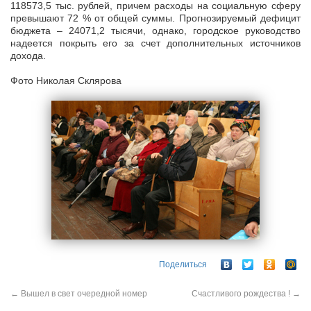
118573,5 тыс. рублей, причем расходы на социальную сферу
превышают 72 % от общей суммы. Прогнозируемый дефицит
бюджета – 24071,2 тысячи, однако, городское руководство
надеется покрыть его за счет дополнительных источников
дохода.
Фото Николая Склярова
Поделиться
←
Вышел в свет очередной номер
Счастливого рождества !
→