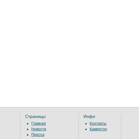
Страницы
Инфо
Главная
Контакты
Новости
Камертон
Пресса