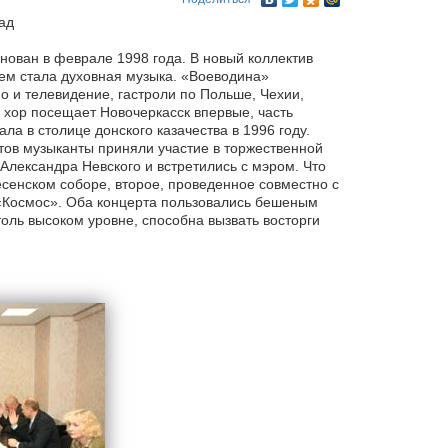
ад
нован в феврале 1998 года. В новый коллектив
м стала духовная музыка. «Воеводина»
 и телевидение, гастроли по Польше, Чехии,
 хор посещает Новочеркасск впервые, часть
а в столице донского казачества в 1996 году.
ов музыканты приняли участие в торжественной
Александра Невского и встретились с мэром. Что
есенском соборе, второе, проведенное совместно с
«Космос». Оба концерта пользовались бешеным
толь высоком уровне, способна вызвать восторги