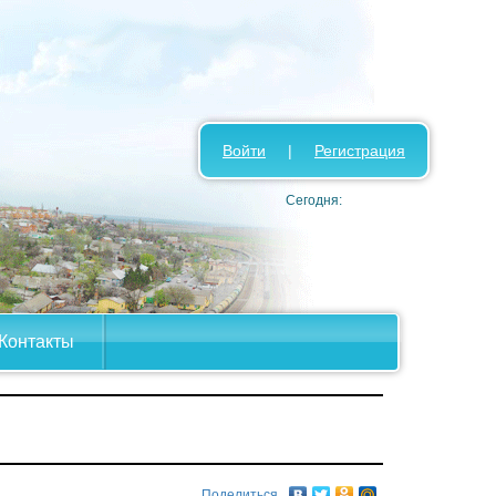
Войти
|
Регистрация
Сегодня:
Контакты
Поделиться