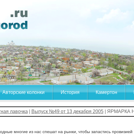
Авторские колонки
История
Камертон
тная лавочка
|
Выпуск №49 от 13 декабря 2005
| ЯРМАРКА 
одные многие из нас спешат на рынки, чтобы запастись провизией