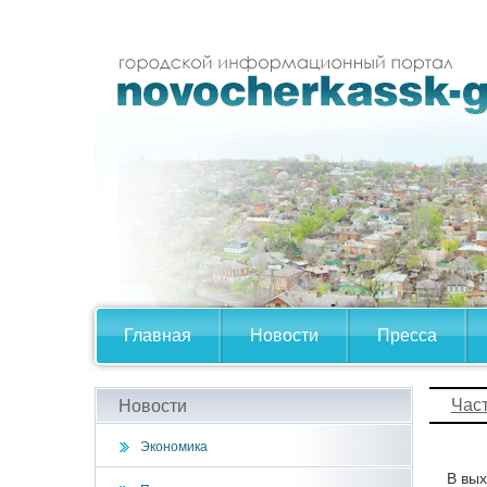
Главная
Новости
Пресса
Час
Новости
Экономика
В вых