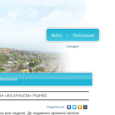
Войти
|
Регистрация
Сегодня:
Контакты
НА «КАЗАЧЬЕМ» РЫНКЕ
Поделиться
 на всю неделю. До недавнего времени жители