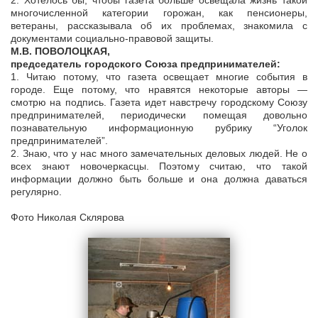
2. Хотелось бы, чтобы газета больше освещала жизнь такой
многочисленной категории горожан, как пенсионеры,
ветераны, рассказывала об их проблемах, знакомила с
документами социально-правовой защиты.
М.В. ПОВОЛОЦКАЯ,
председатель городского Союза предпринимателей:
1. Читаю потому, что газета освещает многие события в
городе. Еще потому, что нравятся некоторые авторы —
смотрю на подпись. Газета идет навстречу городскому Союзу
предпринимателей, периодически помещая довольно
познавательную информационную рубрику “Уголок
предпринимателей”.
2. Знаю, что у нас много замечательных деловых людей. Не о
всех знают новочеркасцы. Поэтому считаю, что такой
информации должно быть больше и она должна даваться
регулярно.
Фото Николая Склярова