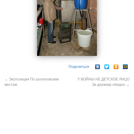
Поделиться
←
Экспозиция По шолоховским
У ВОЙНЫ НЕ ДЕТСКОЕ ЛИЦО
местам
За державу обидно
→