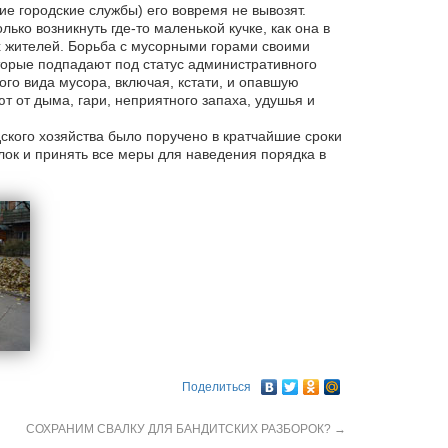
ие городские службы) его вовремя не вывозят.
лько возникнуть где-то маленькой кучке, как она в
х жителей. Борьба с мусорными горами своими
оторые подпадают под статус административного
го вида мусора, включая, кстати, и опавшую
т от дыма, гари, неприятного запаха, удушья и
кого хозяйства было поручено в кратчайшие сроки
ок и принять все меры для наведения порядка в
Поделиться
СОХРАНИМ СВАЛКУ ДЛЯ БАНДИТСКИХ РАЗБОРОК?
→