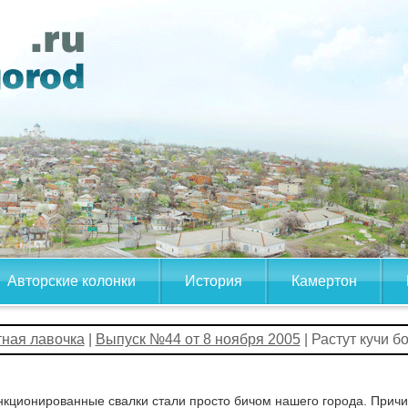
Авторские колонки
История
Камертон
тная лавочка
|
Выпуск №44 от 8 ноября 2005
| Растут кучи 
кционированные свалки стали просто бичом нашего города. Причин