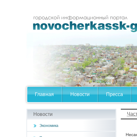
Главная
Новости
Пресса
Час
Новости
Экономика
Несан