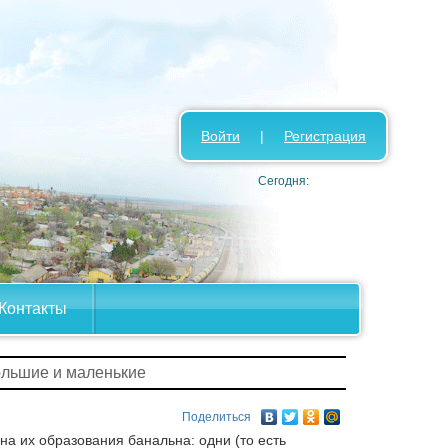
Войти
|
Регистрация
Сегодня:
Контакты
большие и маленькие
Поделиться
а их образования банальна: одни (то есть