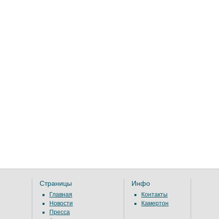
Страницы
Инфо
Главная
Контакты
Новости
Камертон
Пресса