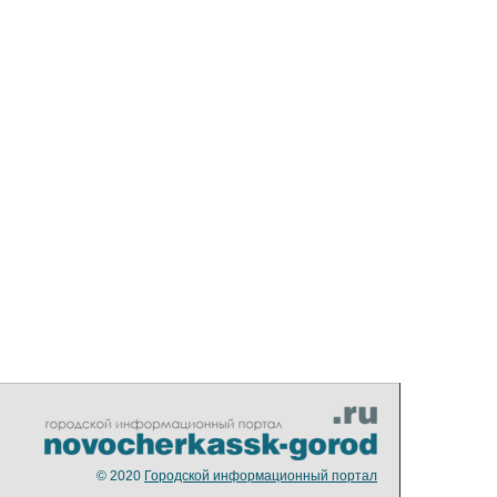
© 2020
Городской информационный портал