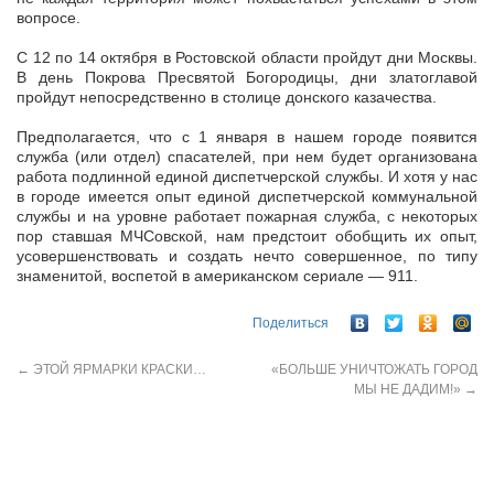
вопросе.
С 12 по 14 октября в Ростовской области пройдут дни Москвы.
В день Покрова Пресвятой Богородицы, дни златоглавой
пройдут непосредственно в столице донского казачества.
Предполагается, что с 1 января в нашем городе появится
служба (или отдел) спасателей, при нем будет организована
работа подлинной единой диспетчерской службы. И хотя у нас
в городе имеется опыт единой диспетчерской коммунальной
службы и на уровне работает пожарная служба, с некоторых
пор ставшая МЧСовской, нам предстоит обобщить их опыт,
усовершенствовать и создать нечто совершенное, по типу
знаменитой, воспетой в американском сериале — 911.
Поделиться
←
ЭТОЙ ЯРМАРКИ КРАСКИ…
«БОЛЬШЕ УНИЧТОЖАТЬ ГОРОД
МЫ НЕ ДАДИМ!»
→