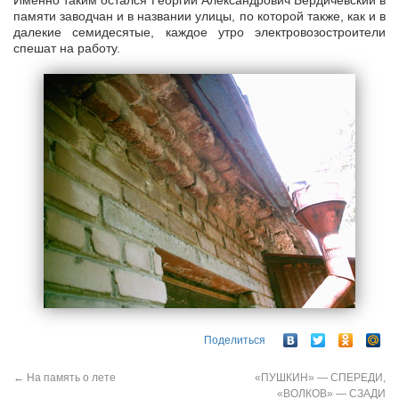
Именно таким остался Георгий Александрович Бердичевский в
памяти заводчан и в названии улицы, по которой также, как и в
далекие семидесятые, каждое утро электровозостроители
спешат на работу.
Поделиться
←
На память о лете
«ПУШКИН» — СПЕРЕДИ,
«ВОЛКОВ» — СЗАДИ