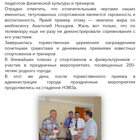
педагогов физической культуры и тренеров.
Отрадно отметить, что отличительными чертами наших
именитых, титулованных спортсменов являются скромность и
воспитанность. Яркий пример этому — чемпион мира по
кикбоксингу Анатолий Носырев. Жаль вот только, что по
телевизору еще ни разу не демонстрировали соревнования с
его участием.
Завершилась торжественная церемония награждением
почетными грамотами и денежными премиями известных
спортсменов и тренеров.
В ближайших планах у спортсменов и физкультурников –
участие в праздничных мероприятиях, посвященных 200-
летию родного города.
В этот же день после торжественного приема в
администрации города праздничные мероприятия
продолжились на стадионе НЭВЗа.