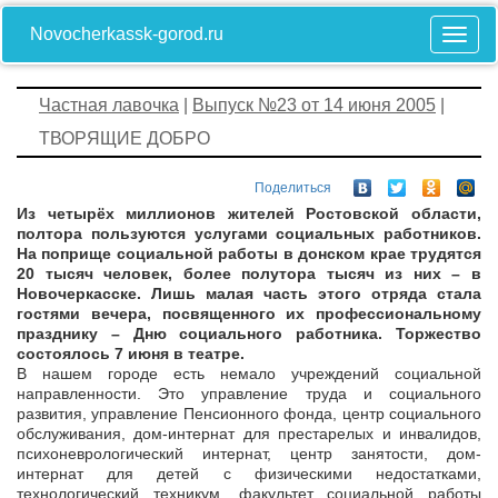
Novocherkassk-gorod.ru
Частная лавочка
|
Выпуск №23 от 14 июня 2005
|
ТВОРЯЩИЕ ДОБРО
Поделиться
Из четырёх миллионов жителей Ростовской области,
полтора пользуются услугами социальных работников.
На поприще социальной работы в донском крае трудятся
20 тысяч человек, более полутора тысяч из них – в
Новочеркасске. Лишь малая часть этого отряда стала
гостями вечера, посвященного их профессиональному
празднику – Дню социального работника. Торжество
состоялось 7 июня в театре.
В нашем городе есть немало учреждений социальной
направленности. Это управление труда и социального
развития, управление Пенсионного фонда, центр социального
обслуживания, дом-интернат для престарелых и инвалидов,
психоневрологический интернат, центр занятости, дом-
интернат для детей с физическими недостатками,
технологический техникум, факультет социальной работы