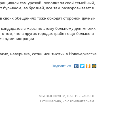
ращивали там урожай, пополняли свой семейный,
т бурьяном, амброзией, все там разворовывается
 в своих обещаниях тоже обходят стороной дачный
 кандидатов в мэры по этому больному для многих
о том, что в других городах грабят еще больше и
ния администрации.
аких, наверняка, сотни или тысячи в Новочеркасске.
Поделиться
МЫ ВЫБИРАЕМ, НАС ВЫБИРАЮТ…
Официально, но с комментарием
→