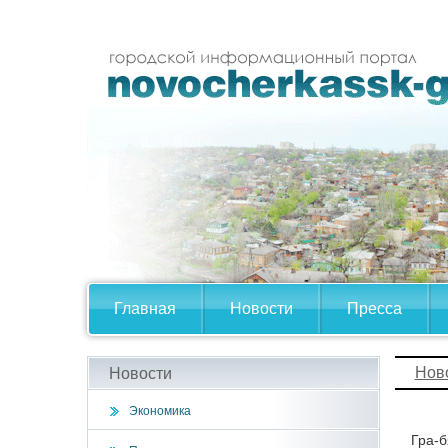
Главная
Новости
Пресса
Нов
Новости
Экономика
Гра-бя