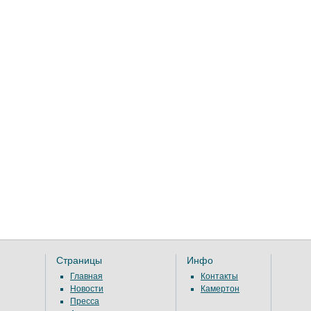
Страницы
Инфо
Главная
Контакты
Новости
Камертон
Пресса