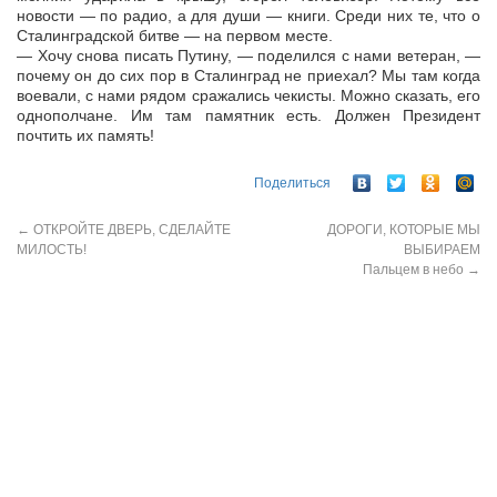
новости — по радио, а для души — книги. Среди них те, что о
Сталинградской битве — на первом месте.
— Хочу снова писать Путину, — поделился с нами ветеран, —
почему он до сих пор в Сталинград не приехал? Мы там когда
воевали, с нами рядом сражались чекисты. Можно сказать, его
однополчане. Им там памятник есть. Должен Президент
почтить их память!
Поделиться
←
ОТКРОЙТЕ ДВЕРЬ, СДЕЛАЙТЕ
ДОРОГИ, КОТОРЫЕ МЫ
МИЛОСТЬ!
ВЫБИРАЕМ
Пальцем в небо
→