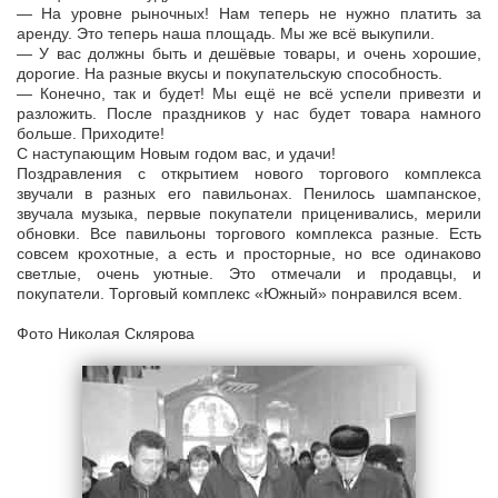
— На уровне рыночных! Нам теперь не нужно платить за
аренду. Это теперь наша площадь. Мы же всё выкупили.
— У вас должны быть и дешёвые товары, и очень хорошие,
дорогие. На разные вкусы и покупательскую способность.
— Конечно, так и будет! Мы ещё не всё успели привезти и
разложить. После праздников у нас будет товара намного
больше. Приходите!
С наступающим Новым годом вас, и удачи!
Поздравления с открытием нового торгового комплекса
звучали в разных его павильонах. Пенилось шампанское,
звучала музыка, первые покупатели приценивались, мерили
обновки. Все павильоны торгового комплекса разные. Есть
совсем крохотные, а есть и просторные, но все одинаково
светлые, очень уютные. Это отмечали и продавцы, и
покупатели. Торговый комплекс «Южный» понравился всем.
Фото Николая Склярова