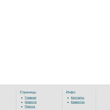
Страницы
Инфо
Главная
Контакты
Новости
Камертон
Пресса