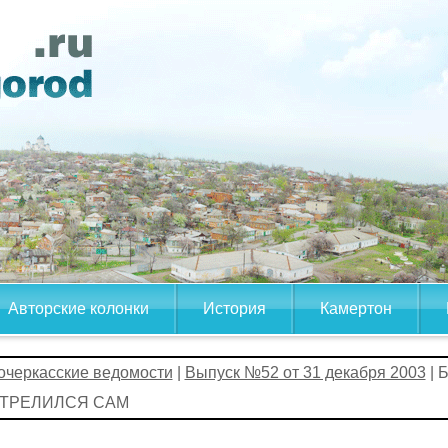
Авторские колонки
История
Камертон
очеркасские ведомости
|
Выпуск №52 от 31 декабря 2003
| 
ТРЕЛИЛСЯ САМ