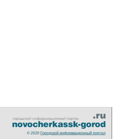
© 2020
Городской информационный портал