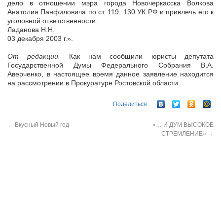
дело в отношении мэра города Новочеркасска Волкова
Анатолия Панфиловича по ст. 119, 130 УК РФ и привлечь его к
уголовной ответственности.
Ладанова Н.Н.
03 декабря 2003 г.».
От редакции.
Как нам сообщили юристы депутата
Государственной Думы Федерального Собрания В.А.
Аверченко, в настоящее время данное заявление находится
на рассмотрении в Прокуратуре Ростовской области.
Поделиться
←
Вкусный Новый год
«… И ДУМ ВЫСОКОЕ
СТРЕМЛЕНИЕ»
→