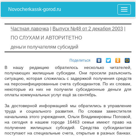
Novocherkassk-gorod.ru
Частная лавочка
|
Выпуск №48 от 2 декабря 2003
|
ПО СЛУХАМ И АВТОРИТЕТНО
деньги получателям субсидий
Поделиться
В нашу редакцию обратилось несколько читателей,
получающих жилищные субсидии. Они просили разъяснить
ситуацию, которая сложилась с задержкой получения средств
на персонифицированные счета субсидиантов. По их словам,
некоторые из них не получили субсидионные деньги для
оплаты коммунальных услуг ещё за сентябрь.
За достоверной информацией мы обратились в управление
труда и социального развития. По словам заместителя
начальника этого учреждения, Ольги Владимировны Поповой,
на сегодня в нашем городе 16463 семьи имеют право на
получение жилищных субсидий. Средства субсидиантам
поступают на специальные счета, открытые в разных банках.