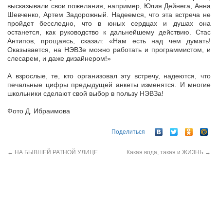
высказывали свои пожелания, например, Юлия Дейнега, Анна
Шевченко, Артем Задорожный. Надеемся, что эта встреча не
пройдет бесследно, что в юных сердцах и душах она
останется, как руководство к дальнейшему действию. Стас
Антипов, прощаясь, сказал: «Нам есть над чем думать!
Оказывается, на НЭВЗе можно работать и программистом, и
слесарем, и даже дизайнером!»
А взрослые, те, кто организовал эту встречу, надеются, что
печальные цифры предыдущей анкеты изменятся. И многие
школьники сделают свой выбор в пользу НЭВЗа!
Фото Д. Ибраимова
Поделиться
←
НА БЫВШЕЙ РАТНОЙ УЛИЦЕ
Какая вода, такая и ЖИЗНЬ
→