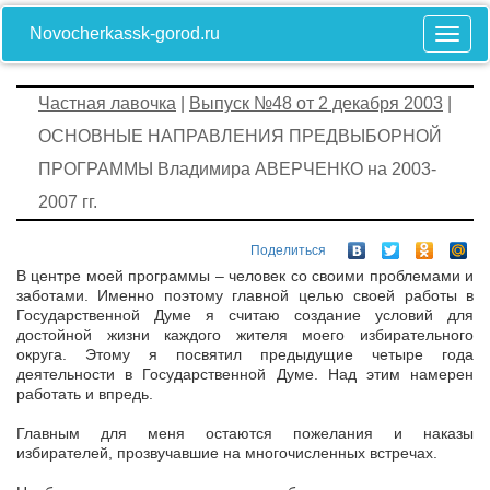
Novocherkassk-gorod.ru
Частная лавочка
|
Выпуск №48 от 2 декабря 2003
|
ОСНОВНЫЕ НАПРАВЛЕНИЯ ПРЕДВЫБОРНОЙ
ПРОГРАММЫ Владимира АВЕРЧЕНКО на 2003-
2007 гг.
Поделиться
В центре моей программы – человек со своими проблемами и
заботами. Именно поэтому главной целью своей работы в
Государственной Думе я считаю создание условий для
достойной жизни каждого жителя моего избирательного
округа. Этому я посвятил предыдущие четыре года
деятельности в Государственной Думе. Над этим намерен
работать и впредь.
Главным для меня остаются пожелания и наказы
избирателей, прозвучавшие на многочисленных встречах.