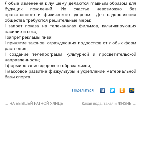
Любые изменения к лучшему делаются главным образом для
будущих поколений. Их счастье невозможно без
нравственного и физического здоровья. Для оздоровления
общества требуются решительные меры:
l запрет показа на телеканалах фильмов, культивирующих
насилие и секс;
l запрет рекламы пива;
l принятие законов, ограждающих подростков от любых форм
растления;
l создание телепрограмм культурной и просветительской
направленности;
l формирование здорового образа жизни;
l массовое развитие физкультуры и укрепление материальной
базы спорта.
Поделиться
←
НА БЫВШЕЙ РАТНОЙ УЛИЦЕ
Какая вода, такая и ЖИЗНЬ
→