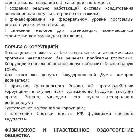
строительства, создании фонда социального жилья;
l создании реально работающей системы кредитования
населения для покупки и строительства жилья;
l финансировании на федеральном уровне программы
реконструкции ветхого жилья;
l снижении налогов для организаций, занимающихся
строительством жилья для населения.
БОРЬБА С КОРРУПЦИЕЙ
Воплощение в жизнь любых социальных и экономических
программ невозможно без решения проблемы коррупции.
Коррупции в нашем обществе следует объявить беспощадную
войну.
Для этого как депутат Государственной Думы намерен
добиваться:
l принятия федерального Закона «О противодействии
коррупции», в случае, если большинство Госдумы выступит
против Закона, утвердить его путем всенародного
референдума;
l ужесточения наказания за коррупцию;
l наделения Счетной палаты РФ функциями силового
ведомства.
ФИЗИЧЕСКОЕ И НРАВСТВЕННОЕ ОЗДОРОВЛЕНИЕ
ОБЩЕСТВА