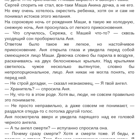
Сергей спорить не стал, все-таки Маша Анина дочка, а не его.
Но ему очень хотелось окрестить ребенка, хотя он и сам не
понимал истоков этого желания.
На сороковую ночь от рождения Маши, в такую же холодную,
снежную ночь, Аня проснулась от легкого прикосновения.
— Что случилось, Сережа, с Машей что-то? — сквозь
уходящий сон пробормотала Аня.
Ответом было такое же легкое, но настойчивое
прикосновение. Аня открыла глаза и увидела перед собой
смеющееся лицо Маши. Девочка словно бы парила в воздухе,
раскачиваясь на двух белоснежных крыльях. Над крыльями
светилось чужое несколько вытянутое, словно бы
непропорциональное, лицо. Аня никак не могла понять, кто
перед ней.
— Не строй догадки, — сказал незнакомец, — Я твой ангел.
— Хранитель? — спросила Аня.
— Ну, что-то в этом роде. Хотя вы, люди, не совсем правильно
это понимаете.
— Не просто неправильно, а даже совсем не понимают, —
раздался откуда-то с потолка другой голос.
Аня посмотрела вверх и увидела парящего над ее головой
черного ангела.
— А ты ангел смерти? — испуганно спросила она.
— Почему сразу смерти? Хотя и смерти тоже. И беды, и