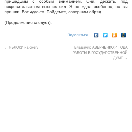
пришедшим с особым вниманием. Они, дескать, под
покровительством высших сил. Я не ждал особенно, но вы
пришли. Вот чудо-то. Пойдемте, совершим обряд.
(Продолжение следует).
Поделиться
←
ЯБЛОКИ на снегу
Владимир АВЕРЧЕНКО: 4 ГОДА
РАБОТЫ В ГОСУДАРСТВЕННОЙ
ДУМЕ
→