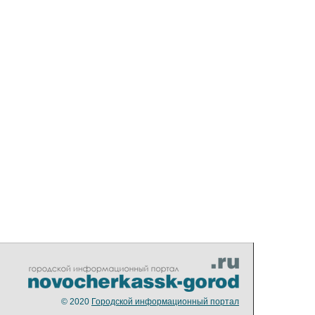
© 2020
Городской информационный портал