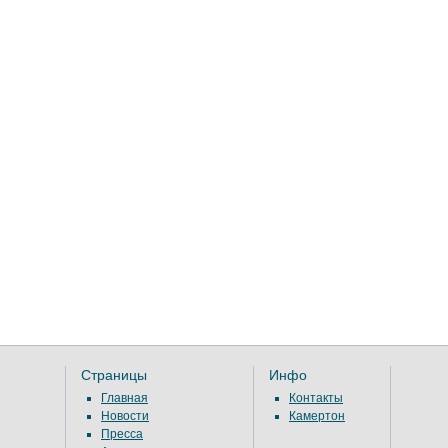
Страницы
Инфо
Главная
Контакты
Новости
Камертон
Пресса