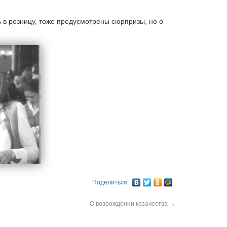
ь в розницу, тоже предусмотрены сюрпризы, но о
Поделиться
О возрождении казачества
→