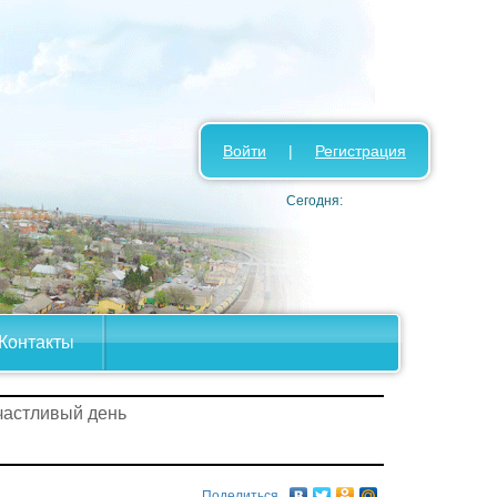
Войти
|
Регистрация
Сегодня:
Контакты
частливый день
Поделиться