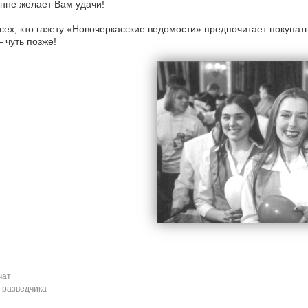
нне желает Вам удачи!
сех, кто газету «Новочеркасские ведомости» предпочитает покупат
 чуть позже!
чат
 разведчика