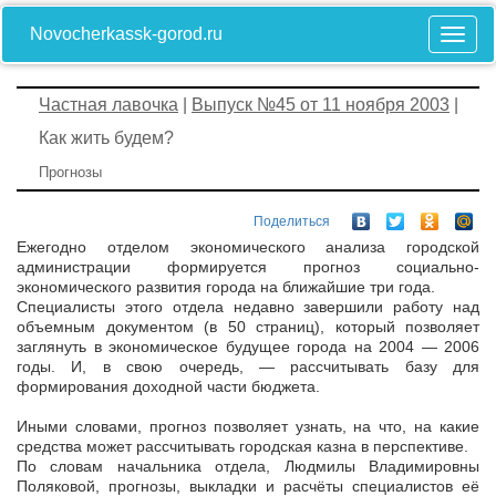
Novocherkassk-gorod.ru
Частная лавочка
|
Выпуск №45 от 11 ноября 2003
|
Как жить будем?
Прогнозы
Поделиться
Ежегодно отделом экономического анализа городской
администрации формируется прогноз социально-
экономического развития города на ближайшие три года.
Специалисты этого отдела недавно завершили работу над
объемным документом (в 50 страниц), который позволяет
заглянуть в экономическое будущее города на 2004 — 2006
годы. И, в свою очередь, — рассчитывать базу для
формирования доходной части бюджета.
Иными словами, прогноз позволяет узнать, на что, на какие
средства может рассчитывать городская казна в перспективе.
По словам начальника отдела, Людмилы Владимировны
Поляковой, прогнозы, выкладки и расчёты специалистов её