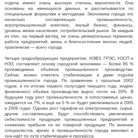
отдела имеют очень высокую степень вероятности. Они
основаны на имеющихся данных, и рассчитываются по
специальным формулам и методикам. Экономика города это
несколько составляющих: промышленность,
агропромышленный комплекс, малый бизнес, финансы,
уровень жизни населения, потребительский рынок. За каждым
из этих, на первый взгляд, не очень увлекательных терминов,
работа предприятий, жизнь и благосостояние многих людей,
практически — всего города.
Четыре градообразующих предприятия, НЭВЗ, ГРЭС, НЗСП и
НЭЗ, составляют основу городской экономики — более 85 %
производимых объёмов промышленного производства.
Сейчас можно отметить стабилизацию и даже подъём
промышленности города. По сравнению с прошлым 2002
годом, и по итогам первого полугодия текущего года, индекс
физического объёма производства вырос почти на 20%. В
будущем году рост промышленности, в сопоставимых ценах,
ожидается на 7%, и ещё на 5 % он будет увеличиваться в 2005
и 2006 годах. Однако рост тарифов на электроэнергию, сырьё,
другие составляющие, будут способствовать увеличению
себестоимости продукции промышленных предприятий и
снижению прибыли по их товарной продукции. По мнению
специалистов, кризис в промышленности города миновал и
она идёт по пути стабилизации и прогресса.