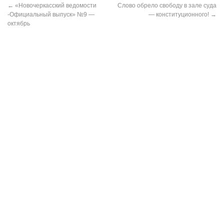
←
«Новочеркасский ведомости
Слово обрело свободу в зале суда
-Официальный выпуск» №9 —
— конституционного!
→
октябрь