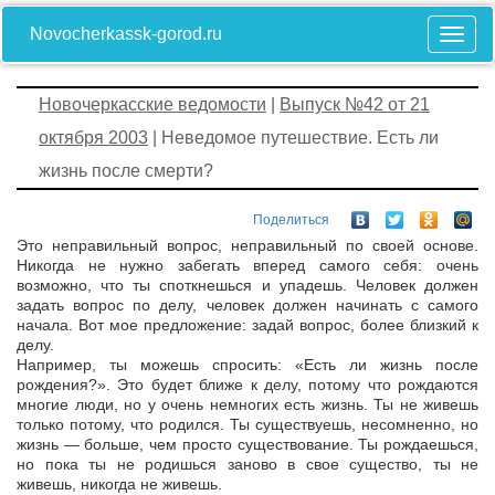
Novocherkassk-gorod.ru
Новочеркасские ведомости
|
Выпуск №42 от 21
октября 2003
| Неведомое путешествие. Есть ли
жизнь после смерти?
Поделиться
Это неправильный вопрос, неправильный по своей основе.
Никогда не нужно забегать вперед самого себя: очень
возможно, что ты споткнешься и упадешь. Человек должен
задать вопрос по делу, человек должен начинать с самого
начала. Вот мое предложение: задай вопрос, более близкий к
делу.
Например, ты можешь спросить: «Есть ли жизнь после
рождения?». Это будет ближе к делу, потому что рождаются
многие люди, но у очень немногих есть жизнь. Ты не живешь
только потому, что родился. Ты существуешь, несомненно, но
жизнь — больше, чем просто существование. Ты рождаешься,
но пока ты не родишься заново в свое существо, ты не
живешь, никогда не живешь.