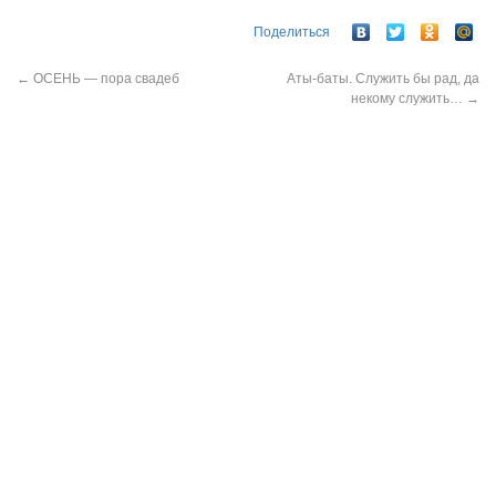
Поделиться
←
ОСЕНЬ — пора свадеб
Аты-баты. Служить бы рад, да
некому служить…
→