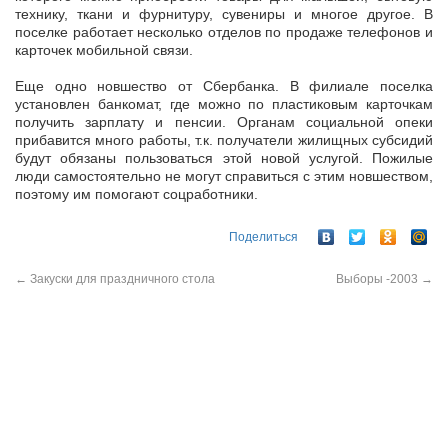
технику, ткани и фурнитуру, сувениры и многое другое. В
поселке работает несколько отделов по продаже телефонов и
карточек мобильной связи.
Еще одно новшество от Сбербанка. В филиале поселка
установлен банкомат, где можно по пластиковым карточкам
получить зарплату и пенсии. Органам социальной опеки
прибавится много работы, т.к. получатели жилищных субсидий
будут обязаны пользоваться этой новой услугой. Пожилые
люди самостоятельно не могут справиться с этим новшеством,
поэтому им помогают соцработники.
Поделиться
←
Закуски для праздничного стола
Выборы -2003
→