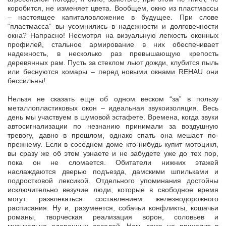
коробится, не изменяет цвета. Вообщем, окно из пластмассы
– настоящее капиталовложение в будущее. При слове
“пластмасса” вы усомнились в надежности и долговечности
окна? Напрасно! Несмотря на визуальную легкость оконных
профилей, стальное армирование в них обеспечивает
надежность, в несколько раз превышающую крепость
деревянных рам. Пусть за стеклом льют дожди, клубится пыль
или беснуются комары – перед новыми окнами REHAU они
бессильны!
Нельзя не сказать еще об одном веском “за” в пользу
металлопластиковых окон – идеальная звукоизоляция. Весь
день мы участвуем в шумовой эстафете. Времена, когда звуки
автосигнализации по незнанию принимали за воздушную
тревогу, давно в прошлом, однако спать она мешает по-
прежнему. Если в соседнем доме кто-нибудь купит мотоцикл,
вы сразу же об этом узнаете и не забудете уже до тех пор,
пока он не сломается. Обитатели нижних этажей
наслаждаются дверью подъезда, дамскими шпильками и
подростковой лексикой. Отдельного упоминания достойны
исключительно везучие люди, которые в свободное время
могут развлекаться составлением железнодорожного
расписания. Ну и, разумеется, собачьи конфликты, кошачьи
романы, творческая реализация ворон, соловьев и