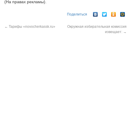
(На правах рекламы).
Поделиться
←
Тарифы «novocherkassk.ru»
Окружная избирательная комиссия
извещает:
→