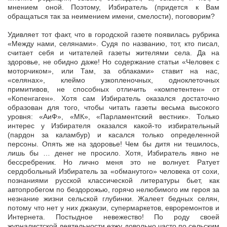
мнением оной. Поэтому, Избиратель (придется к Вам
обращаться так за неимением имени, смелости), поговорим?
Удивляет тот факт, что в городской газете появилась рубрика
«Между нами, селянами». Судя по названию, тот, кто писал,
считает себя и читателей газеты жителями села. Да на
здоровье, не обидно даже! Но содержание статьи «Человек с
моторчиком», или Там, за облаками» ставит на нас,
«селянах», клеймо узкопленочных, одноклеточных
примитивов, не способных отличить «компетентен» от
«Копенгаген». Хотя сам Избиратель оказался достаточно
образован для того, чтобы читать газеты весьма высокого
уровня: «АиФ», «МК», «Парламентский вестник». Только
интерес у Избирателя оказался какой-то избирательный
(пардон за каламбур) и касался только определенной
персоны. Опять же на здоровье! Чем бы дитя ни тешилось,
лишь бы … денег не просило. Хотя, Избиратель явно не
бессребреник. Но лично меня это не волнует. Ратует
сердобольный Избиратель за «обманутого» человека от сохи,
познаниями русской классической литературы бьет, как
автопробегом по бездорожью, горячо нелюбимого им героя за
незнание жизни сельской глубинки. Жалеет бедных селян,
потому что нет у них джакузи, супермаркетов, евроремонтов и
Интернета. Постыдное невежество! По роду своей
журналистской деятельности езжу довольно часто по сельским