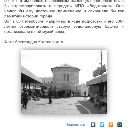
связи с этим башню на Азовском рынке целесообразно было
бы отреставрировать и передать МПО «Водоканал». Оно
нашло бы ему достойное применение и сохраняло бы как
памятник истории города.
Вот в С.-Петербурге, например, в ходе подготовки к его 300-
летию отремонтировали старую водонапорную башню и
организовали в ней музей воды.
Фото Александра Котелевского.
Поделиться