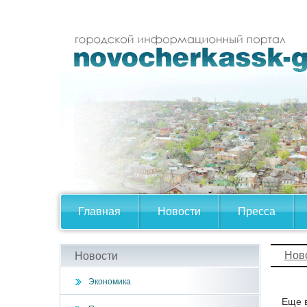
Главная
Новости
Пресса
Нов
Новости
Экономика
Еще в