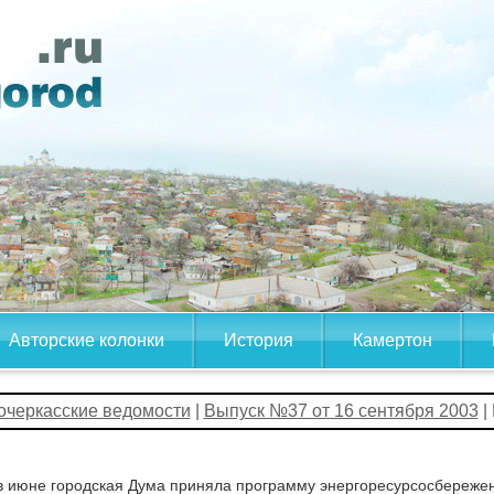
Авторские колонки
История
Камертон
очеркасские ведомости
|
Выпуск №37 от 16 сентября 2003
|
 июне городская Дума приняла программу энергоресурсосбережения