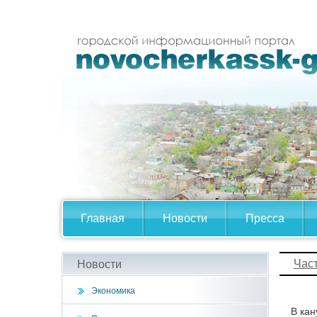
Главная
Новости
Пресса
Час
Новости
Экономика
В кан