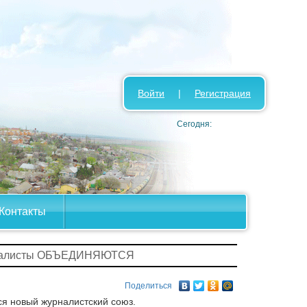
Войти
|
Регистрация
Сегодня:
Контакты
налисты ОБЪЕДИНЯЮТСЯ
Поделиться
ся новый журналистский союз.