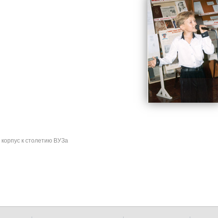
корпус к столетию ВУЗа