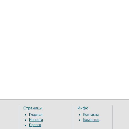
Страницы
Инфо
Главная
Контакты
Новости
Камертон
Пресса