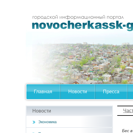
Главная
Новости
Пресса
Час
Новости
Экономика
Бес в