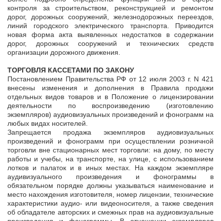
контроля за строительством, реконструкцией и ремонтом
дорог, дорожных сооружений, железнодорожных переездов,
линий городского электрического транспорта. Приводится
новая форма акта выявленных недостатков в содержании
дорог, дорожных сооружений и технических средств
организации дорожного движения.
ТОРГОВЛЯ КАССЕТАМИ ПО ЗАКОНУ
Постановлением Правительства РФ от 12 июля 2003 г. N 421
внесены изменения и дополнения в Правила продажи
отдельных видов товаров и в Положение о лицензировании
деятельности по воспроизведению (изготовлению
экземпляров) аудиовизуальных произведений и фонограмм на
любых видах носителей.
Запрещается продажа экземпляров аудиовизуальных
произведений и фонограмм при осуществлении розничной
торговли вне стационарных мест торговли: на дому, по месту
работы и учебы, на транспорте, на улице, с использованием
лотков и палаток и в иных местах. На каждом экземпляре
аудивизуального произведения и фонограммы в
обязательном порядке должны указываться наименование и
место нахождения изготовителя, номер лицензии, технические
характеристики аудио- или видеоносителя, а также сведения
об обладателе авторских и смежных прав на аудиовизуальные