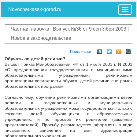
Novocherkassk-gorod.ru
Частная лавочка
|
Выпуск №36 от 9 сентября 2003
|
Новое в законодательстве
Поделиться
Обучать ли детей религии?
Вышел Приказ Минобразования РФ от 1 июля 2003 г. N 2833
«О предоставлении государственными и муниципальными
образовательными учреждениями, религиозным
организациям возможности обучать детей религии вне рамок
образовательных программ».
Согласно ему, обучение религиозными организациями детей
религии в государственных и муниципальных
образовательных учреждениях может осуществляться только с
согласия детей, обучающихся в образовательных
учреждениях, и по просьбе их родителей (законных
представителей). Просьбу рекомендуется оформлять в виде
письменного заявления на имя администрации
образовательного учреждения.