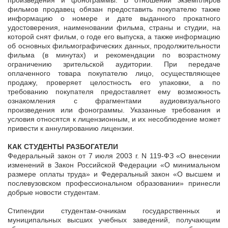
произведения и фонограммы. В отношении экземпляров
фильмов продавец обязан предоставить покупателю также
информацию о номере и дате выданного прокатного
удостоверения, наименовании фильма, страны и студии, на
которой снят фильм, о годе его выпуска, а также информацию
об основных фильмографических данных, продолжительности
фильма (в минутах) и рекомендации по возрастному
ограничению зрительской аудитории. При передаче
оплаченного товара покупателю лицо, осуществляющее
продажу, проверяет целостность его упаковки, а по
требованию покупателя предоставляет ему возможность
ознакомления с фрагментами аудиовизуального
произведения или фонограммы. Указанные требования и
условия относятся к лицензионным, и их несоблюдение может
привести к аннулированию лицензии.
КАК СТУДЕНТЫ РАЗБОГАТЕЛИ
Федеральный закон от 7 июля 2003 г. N 119-ФЗ «О внесении
изменений в Закон Российской Федерации «О минимальном
размере оплаты труда» и Федеральный закон «О высшем и
послевузовском профессиональном образовании» принесли
добрые новости студентам.
Стипендии студентам-очникам государственных и
муниципальных высших учебных заведений, получающим