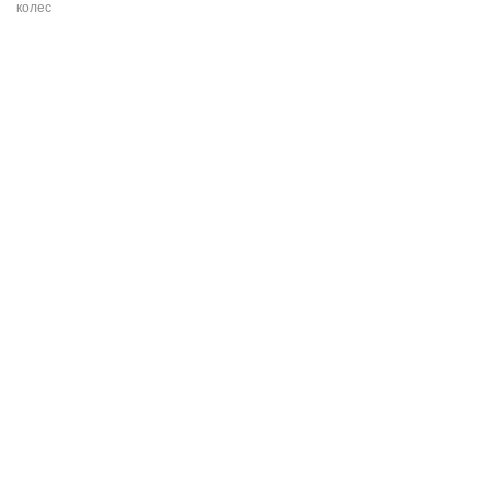
колес