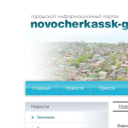
Главная
Новости
Пресса
Нов
Новости
Экономика
Извин