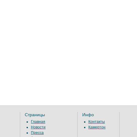
Страницы
Инфо
Главная
Контакты
Новости
Камертон
Пресса