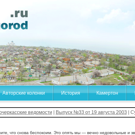
Авторские колонки
История
Камертон
очеркасские ведомости
|
Выпуск №33 от 19 августа 2003
| С
ите, что снова беспокоим. Это опять мы — вечно недовольные и зв