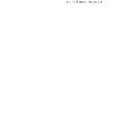
Юбилей день за днем
→