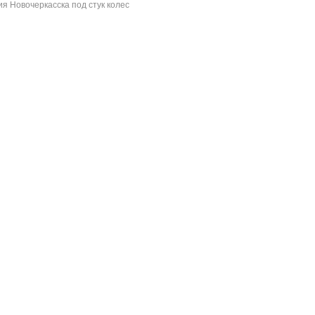
я Новочеркасска под стук колес