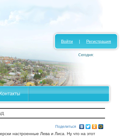
Войти
|
Регистрация
Сегодня:
Контакты
уд
Поделиться
ерски настроенные Лева и Лиса. Ну что на этот