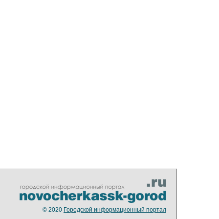
© 2020
Городской информационный портал