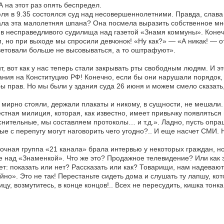
А на этот раз опять беспредел.
ля в 9.35 состоялся суд над несовершеннолетними. Правда, слава 
ла эта малолетняя шпана? Она посмела выразить собственное мне
в несправедливого судилища над газетой «Знамя коммуны». Конеч
, но при выходе мы спросили девчонок! «Ну как?» — «А никак! — 
етовали больше не высовываться, а то оштрафуют».
т, вот как у нас теперь стали закрывать рты свободным людям. И э
ния на Конституцию РФ! Конечно, если бы они нарушали порядок, к
ы прав. Но мы были у здания суда 26 июня и можем смело сказать,
мирно стояли, держали плакаты и никому, в сущности, не мешали. 
стная милиция, которая, как известно, имеет привычку появлятьс
нительные, мы составляем протоколы… и т.д.». Ладно, пусть опра
ые с перепугу могут наговорить чего угодно?.. И еще насчет СМИ. Н
чная группа «21 канала» брала интервью у некоторых граждан, н
е над «Знаменкой». Что же это? Продажное телевидение? Или как э
т: показать или нет? Рассказать или как? Товарищи, нам надевают 
йно». Это не так! Перестаньте сидеть дома и слушать ту лапшу, 
ицу, возмутитесь, в конце концов!.. Всех не пересудить, кишка тонка