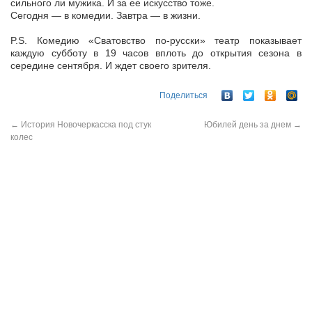
сильного ли мужика. И за ее искусство тоже.
Сегодня — в комедии. Завтра — в жизни.
P.S. Комедию «Сватовство по-русски» театр показывает
каждую субботу в 19 часов вплоть до открытия сезона в
середине сентября. И ждет своего зрителя.
Поделиться
←
История Новочеркасска под стук
Юбилей день за днем
→
колес