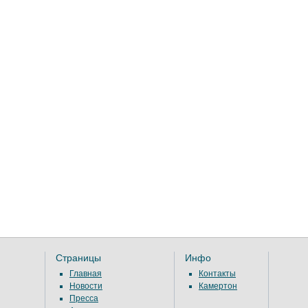
Страницы
Инфо
Главная
Контакты
Новости
Камертон
Пресса