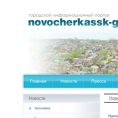
Главная
Новости
Пресса
Нов
Новости
Экономика
Напом