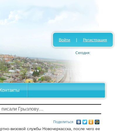
Войти
|
Регистрация
Сегодня:
Контакты
 писали Грызлову…
Поделиться
тно-визовой службы Новочеркасска, после чего ее