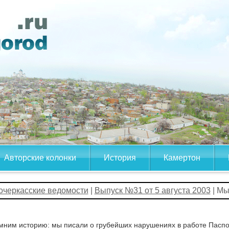
Авторские колонки
История
Камертон
очеркасские ведомости
|
Выпуск №31 от 5 августа 2003
| Мы
ним историю: мы писали о грубейших нарушениях в работе Паспор