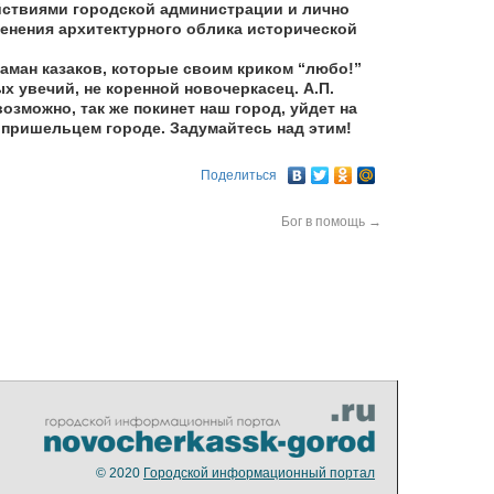
йствиями городской администрации и лично
енения архитектурного облика исторической
атаман казаков, которые своим криком “любо!”
 увечий, не коренной новочеркасец. А.П.
возможно, так же покинет наш город, уйдет на
 пришельцем городе. Задумайтесь над этим!
Поделиться
Бог в помощь
→
© 2020
Городской информационный портал