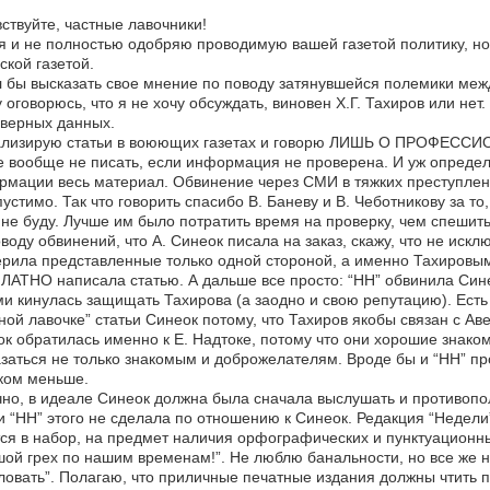
ствуйте, частные лавочники!
я и не полностью одобряю проводимую вашей газетой политику, но
ской газетой.
 бы высказать свое мнение по поводу затянувшейся полемики межд
 оговорюсь, что я не хочу обсуждать, виновен Х.Г. Тахиров или нет.
верных данных.
ализирую статьи в воюющих газетах и говорю ЛИШЬ О ПРОФЕС
 вообще не писать, если информация не проверена. И уж определ
мации весь материал. Обвинение через СМИ в тяжких преступлени
устимо. Так что говорить спасибо В. Баневу и В. Чеботникову за т
 не буду. Лучше им было потратить время на проверку, чем спеш
воду обвинений, что А. Синеок писала на заказ, скажу, что не искл
рила представленные только одной стороной, а именно Тахировым,
АТНО написала статью. А дальше все просто: “НН” обвинила Синео
и кинулась защищать Тахирова (а заодно и свою репутацию). Есть 
ной лавочке” статьи Синеок потому, что Тахиров якобы связан с Ав
к обратилась именно к Е. Надтоке, потому что они хорошие знако
заться не только знакомым и доброжелателям. Вроде бы и “НН” про
ком меньше.
но, в идеале Синеок должна была сначала выслушать и противопол
и “НН” этого не сделала по отношению к Синеок. Редакция “Недели
ся в набор, на предмет наличия орфографических и пунктуационн
ой грех по нашим временам!”. Не люблю банальности, но все же 
овать”. Полагаю, что приличные печатные издания должны чтить 