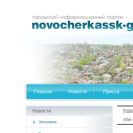
Главная
Новости
Пресса
Нов
Новости
обе
Экономика