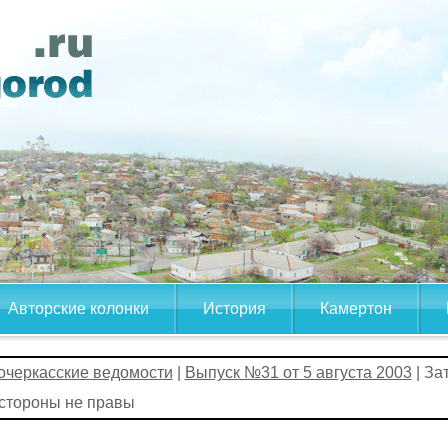
Авторские колонки
История
Камертон
очеркасские ведомости
|
Выпуск №31 от 5 августа 2003
| За
 стороны не правы