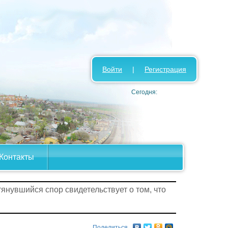
Войти
|
Регистрация
Сегодня:
Контакты
тянувшийся спор свидетельствует о том, что
Поделиться