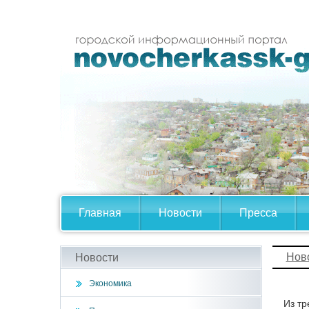
Главная
Новости
Пресса
Нов
Новости
Экономика
Из тр