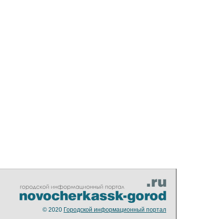
© 2020
Городской информационный портал