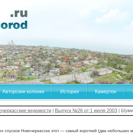
Авторские колонки
История
Камертон
очеркасские ведомости
|
Выпуск №26 от 1 июля 2003
| Шуми
ех спусков Новочеркасска этот — самый короткий (два небольших 