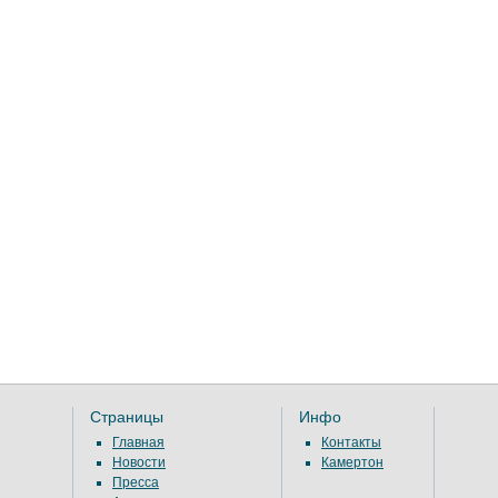
Страницы
Инфо
Главная
Контакты
Новости
Камертон
Пресса