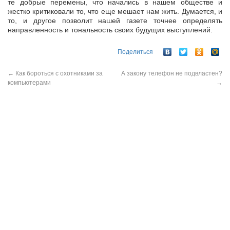
те добрые перемены, что начались в нашем обществе и
жестко критиковали то, что еще мешает нам жить. Думается, и
то, и другое позволит нашей газете точнее определять
направленность и тональность своих будущих выступлений.
Поделиться
←
Как бороться с охотниками за
А закону телефон не подвластен?
компьютерами
→