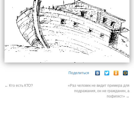
Поделиться
←
Кто есть КТО?
«Раз человек не видит примера для
подражания, он не гражданин, а
пофигист»
→