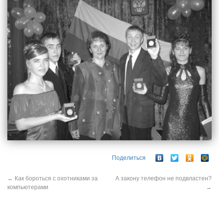
Поделиться
←
Как бороться с охотниками за
А закону телефон не подвластен?
компьютерами
→