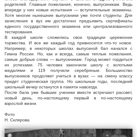
родителей. Главные пожелания, конечно, выпускникам. Ведь
впереди у них новые испытания — вступительные экзамены.
Хотя многие нынешние выпускники уже почти студенты. Для
зачисления в вуз им достаточно предъявить сертификаты
единого государственного экзамена или централизованного
тестирования.
В каждой школе сложились свои традиции церемонии
торжества. И все же каждый год привносится что-то новое.
Например, в некоторых школах выпускной бал начался с
Гимна России. Но, как и всегда, самые теплые пожелания,
самые добрые слова — выпускникам. Город может гордиться
их успехами. 75 человек закончили школу с золотыми
медалями и 119 получили серебряные. Большинство
выпускников продолжит учиться в вузах — на смену классу
придет студенческая группа. Но школьные годы, последний
школьный вечер останутся в памяти навсегда.
После бала уже бывшие ученики вместе встречают рассвет,
новый день, по-настоящему первый в по-настоящему
взрослой жизни.
Фото
Н. Склярова.