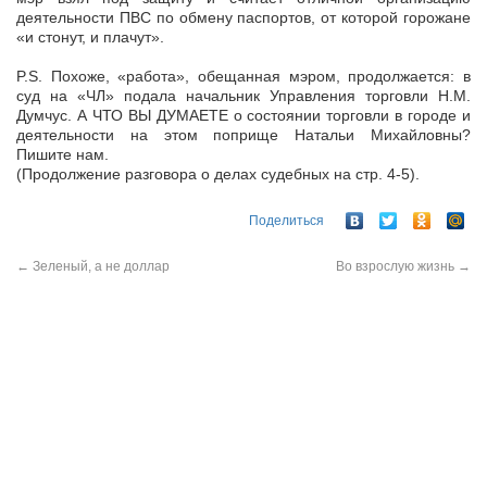
деятельности ПВС по обмену паспортов, от которой горожане
«и стонут, и плачут».
P.S. Похоже, «работа», обещанная мэром, продолжается: в
суд на «ЧЛ» подала начальник Управления торговли Н.М.
Думчус. А ЧТО ВЫ ДУМАЕТЕ о состоянии торговли в городе и
деятельности на этом поприще Натальи Михайловны?
Пишите нам.
(Продолжение разговора о делах судебных на стр. 4-5).
Поделиться
←
Зеленый, а не доллар
Во взрослую жизнь
→