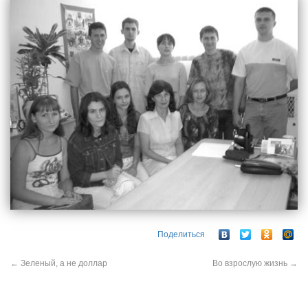
Поделиться
←
Зеленый, а не доллар
Во взрослую жизнь
→