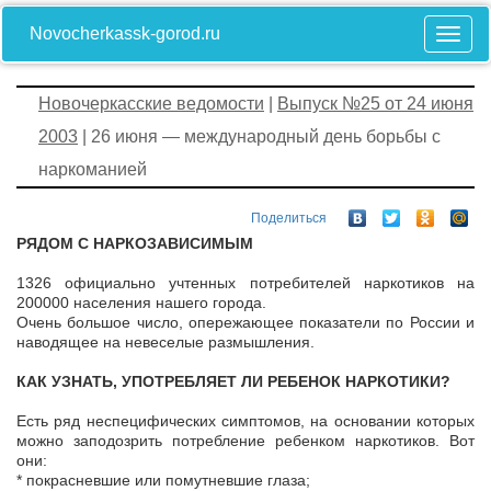
Novocherkassk-gorod.ru
Новочеркасские ведомости
|
Выпуск №25 от 24 июня
2003
| 26 июня — международный день борьбы с
наркоманией
Поделиться
РЯДОМ С НАРКОЗАВИСИМЫМ
1326 официально учтенных потребителей наркотиков на
200000 населения нашего города.
Очень большое число, опережающее показатели по России и
наводящее на невеселые размышления.
КАК УЗНАТЬ, УПОТРЕБЛЯЕТ ЛИ РЕБЕНОК НАРКОТИКИ?
Есть ряд неспецифических симптомов, на основании которых
можно заподозрить потребление ребенком наркотиков. Вот
они:
* покрасневшие или помутневшие глаза;