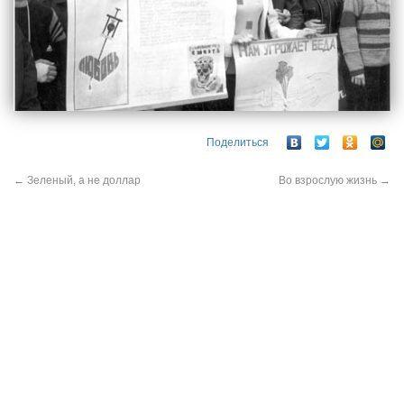
Поделиться
←
Зеленый, а не доллар
Во взрослую жизнь
→