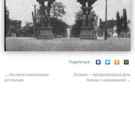
Поделиться
←
На смену изношенным
26 июня — международный день
котельным
борьбы с наркоманией
→