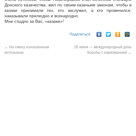
Донского казачества, жил по своим казачьим законам, чтобы в
казаки принимали тех, кто заслужил, а кто провинился,
наказывали прилюдно и всенародно.
Мне стыдно за Вас, «казаки»!
Поделиться
←
На смену изношенным
26 июня — международный день
котельным
борьбы с наркоманией
→