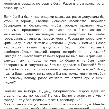
молятся в церквях, не веря в бога. Разве в этом заключается
возрождение?
Если бы Вы были настоящими казаками, разве допустили бы,
чтобы в городе, столице Донского казачества, творился
беспредел и беззаконие, чтобы городом правили люди
пришлые, представления не имеющие о быте казаков и
казачества. Разве настоящие казаки допустили бы, чтобы
город занимал одно из первых мест в России по коррупции и
криминалу, а его жителей убивали и днем и ночью? Разве
настоящие казаки допустили бы, чтобы вольный,
свободолюбивый казачий народ оскорбляли и унижали?
Никогда при настоящих казаках город не был таким грязным и
запущенным, а народ не жил так бедно и не был таким
бесправным и запуганным. Что же сделали с Россией? Если
бы Вы были настоящими казаками, терпели бы все это? Кому
нужны Ваши сходки, на которых Вы так громко кричите «любо»
по всякому поводу, разве от этого становится лучше жизнь
людей?
Почему на выборы в Думу, губернатором, мэром идут кто
угодно, только не казаки? Почему Вы не участвуете в жизни
города, нет у Вас казачьей газеты, телевидения?
Мне больно и обидно видеть то, что творится в городе. Мне бы
очень хотелось, чтобы Новочеркасск стал истинной столицей